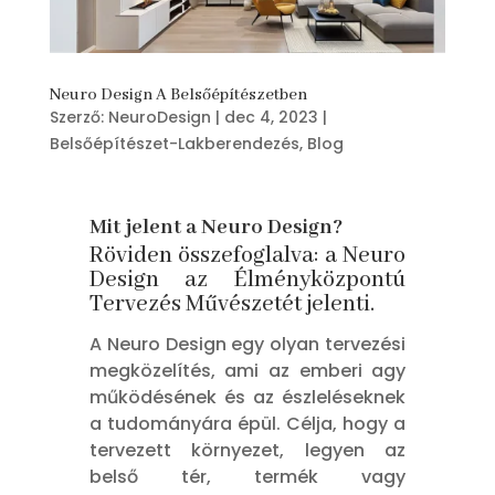
Neuro Design A Belsőépítészetben
Szerző:
NeuroDesign
|
dec 4, 2023
|
Belsőépítészet-Lakberendezés
,
Blog
Mit jelent a Neuro Design?
Röviden összefoglalva: a Neuro
Design az Élményközpontú
Tervezés Művészetét jelenti.
A Neuro Design egy olyan tervezési
megközelítés, ami az emberi agy
működésének és az észleléseknek
a tudományára épül. Célja, hogy a
tervezett környezet, legyen az
belső tér, termék vagy