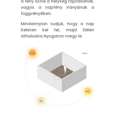
a fény színe a helység tájolásának,
vagyis a napfény irányának a
függvényében.
Mindannyian tudjuk, hogy a nap
Keleten kel fel, majd Délen
áthaladva Nyugaton megy le.