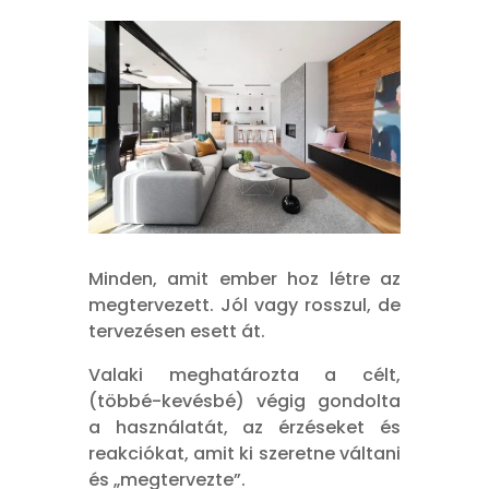
Minden, amit ember hoz létre az
megtervezett. Jól vagy rosszul, de
tervezésen esett át.
Valaki meghatározta a célt,
(többé-kevésbé) végig gondolta
a használatát, az érzéseket és
reakciókat, amit ki szeretne váltani
és „megtervezte”.