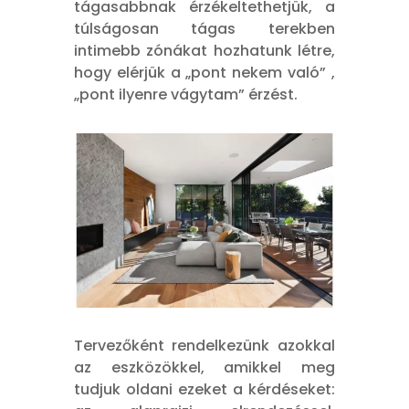
tágasabbnak érzékeltethetjük, a
túlságosan tágas terekben
intimebb zónákat hozhatunk létre,
hogy elérjük a „pont nekem való” ,
„pont ilyenre vágytam” érzést.
Tervezőként rendelkezünk azokkal
az eszközökkel, amikkel meg
tudjuk oldani ezeket a kérdéseket: