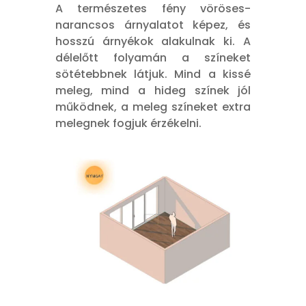
A természetes fény vöröses-
narancsos árnyalatot képez, és
hosszú árnyékok alakulnak ki. A
délelőtt folyamán a színeket
sötétebbnek látjuk. Mind a kissé
meleg, mind a hideg színek jól
működnek, a meleg színeket extra
melegnek fogjuk érzékelni.