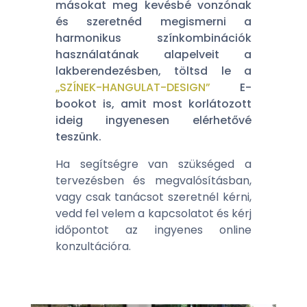
másokat meg kevésbé vonzónak
és szeretnéd megismerni a
harmonikus színkombinációk
használatának alapelveit a
lakberendezésben, töltsd le a
„SZÍNEK-HANGULAT-DESIGN”
E-
bookot is, amit most korlátozott
ideig ingyenesen elérhetővé
teszünk.
Ha segítségre van szükséged a
tervezésben és megvalósításban,
vagy csak tanácsot szeretnél kérni,
vedd fel velem a kapcsolatot és kérj
időpontot az ingyenes online
konzultációra.