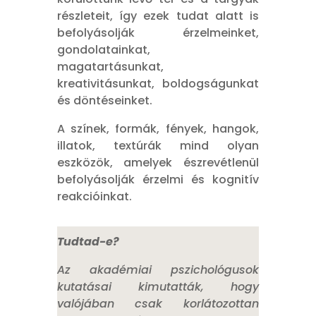
részleteit, így ezek tudat alatt is
befolyásolják érzelmeinket,
gondolatainkat,
magatartásunkat,
kreativitásunkat, boldogságunkat
és döntéseinket.
A színek, formák, fények, hangok,
illatok, textúrák mind olyan
eszközök, amelyek észrevétlenül
befolyásolják érzelmi és kognitív
reakcióinkat.
Tudtad-e?
Az akadémiai pszichológusok
kutatásai kimutatták, hogy
valójában csak korlátozottan