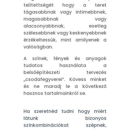
telítettségét hogy a teret
tágasabbnak vagy intimebbnek,
magasabbnak vagy
alacsonyabbnak, esetleg
szélesebbnek vagy keskenyebbnek
érzékeltessük, mint amilyenek a
valóságban.
A színek, fények és anyagok
tudatos használata a
belsőépítészeti tervezés
„csodafegyverei”. Kövess minket
és ne maradj le a következő
hasznos tartalmainkról se.
Ha szeretnéd tudni hogy miért
látunk bizonyos
színkombinációkat szépnek,