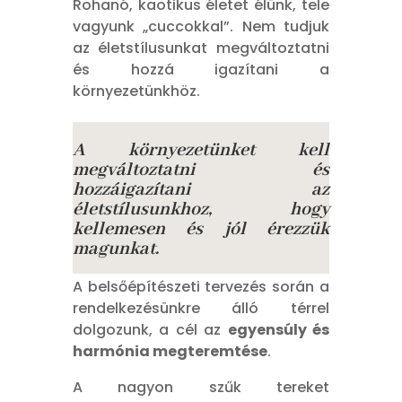
Rohanó, kaotikus életet élünk, tele
vagyunk „cuccokkal”. Nem tudjuk
az életstílusunkat megváltoztatni
és hozzá igazítani a
környezetünkhöz.
A környezetünket kell
megváltoztatni és
hozzáigazítani az
életstílusunkhoz, hogy
kellemesen és jól érezzük
magunkat.
A belsőépítészeti tervezés során a
rendelkezésünkre álló térrel
dolgozunk, a cél az
egyensúly és
harmónia megteremtése
.
A nagyon szűk tereket