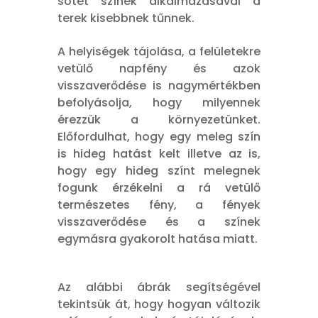
sötét színek alkalmazásával a
terek kisebbnek tűnnek.
A helyiségek tájolása, a felületekre
vetülő napfény és azok
visszaverődése is nagymértékben
befolyásolja, hogy milyennek
érezzük a környezetünket.
Előfordulhat, hogy egy meleg szín
is hideg hatást kelt illetve az is,
hogy egy hideg színt melegnek
fogunk érzékelni a rá vetülő
természetes fény, a fények
visszaverődése és a színek
egymásra gyakorolt hatása miatt.
Az alábbi ábrák segítségével
tekintsük át, hogy hogyan változik