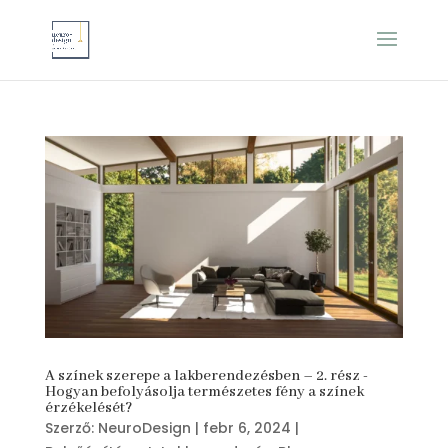
A színek szerepe a lakberendezésben – 2. rész -
Hogyan befolyásolja természetes fény a színek
érzékelését?
Szerző:
NeuroDesign
|
febr 6, 2024
|