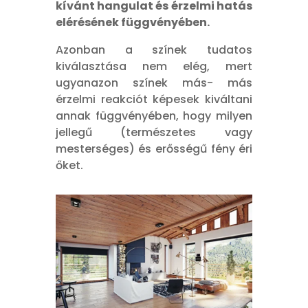
kívánt hangulat és érzelmi hatás
elérésének függvényében.
Azonban a színek tudatos
kiválasztása nem elég, mert
ugyanazon színek más- más
érzelmi reakciót képesek kiváltani
annak függvényében, hogy milyen
jellegű (természetes vagy
mesterséges) és erősségű fény éri
őket.