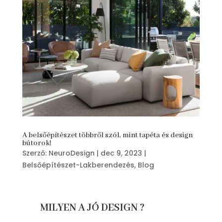
A belsőépítészet többről szól, mint tapéta és design
bútorok!
Szerző:
NeuroDesign
|
dec 9, 2023
|
Belsőépítészet-Lakberendezés
,
Blog
MILYEN A JÓ DESIGN ?