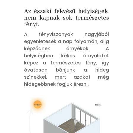
Az északi fekvésű helyiségek
nem kapnak sok természetes
fényt.
A fényviszonyok nagyjából
egyenletesek a nap folyamán, alig
képződnek árnyékok. A
helyiségben kékes árnyalatot
képez a természetes fény, így
óvatosan bánjunk a hideg
színekkel, mert azokat még
hidegebbnek fogjuk érezni.