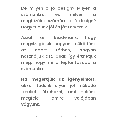
De milyen a jó design? Milyen a
számunkra, és milyen a
megbízóink számára a jó design?
Hogy tudunk jól és jót tervezni?
Azzal kell kezdenünk, hogy
megvizsgáljuk hogyan működünk
az adott térben, hogyan
használjuk azt. Csak így érthetjük
meg, hogy mi a legfontosabb a
számunkra.
Ha megértjük az igényeinket,
akkor tudunk olyan jól működő
tereket létrehozni, ami nekünk
megfelel, amire valójában
vágyunk.