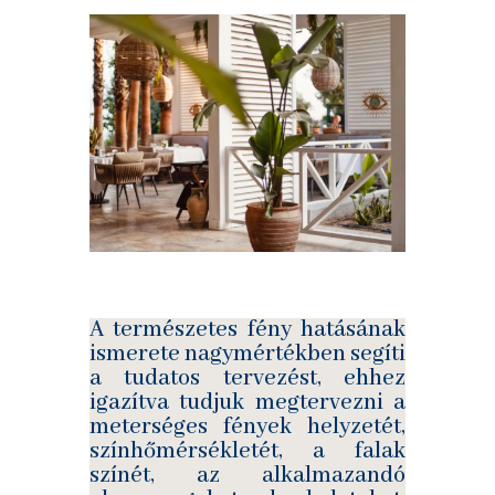
A természetes fény hatásának
ismerete nagymértékben segíti
a tudatos tervezést, ehhez
igazítva tudjuk megtervezni a
meterséges fények helyzetét,
színhőmérsékletét, a falak
színét, az alkalmazandó