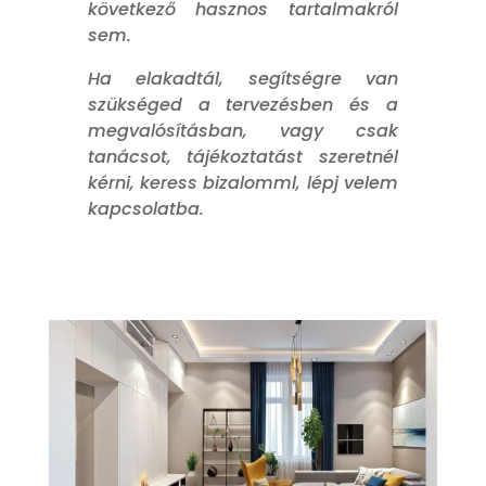
következő hasznos tartalmakról
sem.
Ha elakadtál, segítségre van
szükséged a tervezésben és a
megvalósításban, vagy csak
tanácsot, tájékoztatást szeretnél
kérni, keress bizalomml, lépj velem
kapcsolatba.