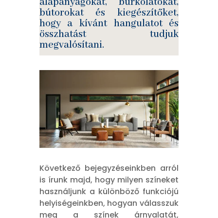
alapanyagokat, burkolatokat,
bútorokat és kiegészítőket,
hogy a kívánt hangulatot és
összhatást tudjuk
megvalósítani.
Következő bejegyzéseinkben arról
is írunk majd, hogy milyen színeket
használjunk a különböző funkciójú
helyiségeinkben, hogyan válasszuk
meg a színek árnyalatát,