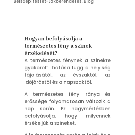
Belsőépítészet-Lakberendezés
,
Blog
Hogyan befolyásolja a
természetes fény a színek
érzékelését?
A természetes fénynek a színekre
gyakorolt hatása függ a helyiség
tájolásától, az évszaktól, az
időjárástól és a napszaktól.
A természetes fény iránya és
erőssége folyamatosan változik a
nap során. Ez nagymértékben
befolyásolja, hogy milyennek
érzékeljük a színeket.