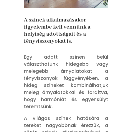
A színek alkalmazásakor
figyelembe kell vennünk a
helyiség adottságait és a
fényviszonyokat is
.
Egy adott színen belül
választhatunk hidegebb vagy
melegebb árnyalatokat a
fényviszonyok függvényében, a
hideg színeket kombinálhatjuk
meleg árnyalatokkal és fordítva,
hogy harmóniát és egyensúlyt
teremtsünk.
A világos színek hatására a
tereket nagyobbnak érezzük, a