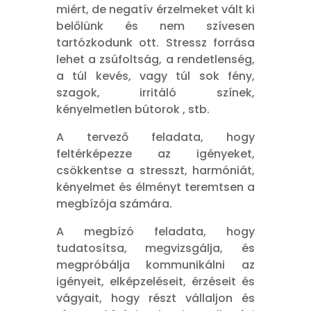
miért, de negatív érzelmeket vált ki
belőlünk és nem szívesen
tartózkodunk ott. Stressz forrása
lehet a zsúfoltság, a rendetlenség,
a túl kevés, vagy túl sok fény,
szagok, irritáló színek,
kényelmetlen bútorok , stb.
A tervező feladata, hogy
feltérképezze az igényeket,
csökkentse a stresszt, harmóniát,
kényelmet és élményt teremtsen a
megbízója számára.
A megbízó feladata, hogy
tudatosítsa, megvizsgálja, és
megpróbálja kommunikálni az
igényeit, elképzeléseit, érzéseit és
vágyait, hogy részt vállaljon és