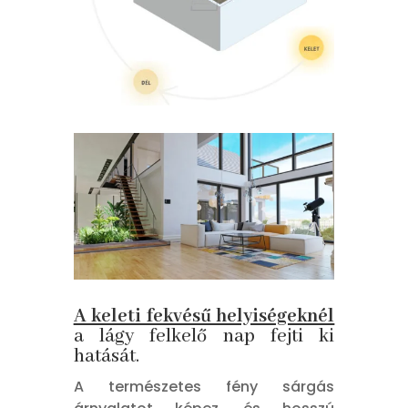
A keleti fekvésű helyiségeknél
a lágy felkelő nap fejti ki
hatását.
A természetes fény sárgás