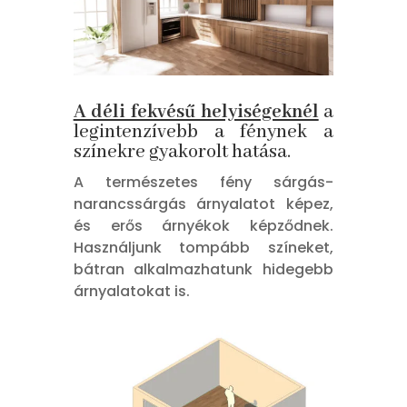
A déli fekvésű helyiségeknél
a
legintenzívebb a fénynek a
színekre gyakorolt hatása.
A természetes fény sárgás-
narancssárgás árnyalatot képez,
és erős árnyékok képződnek.
Használjunk tompább színeket,
bátran alkalmazhatunk hidegebb
árnyalatokat is.