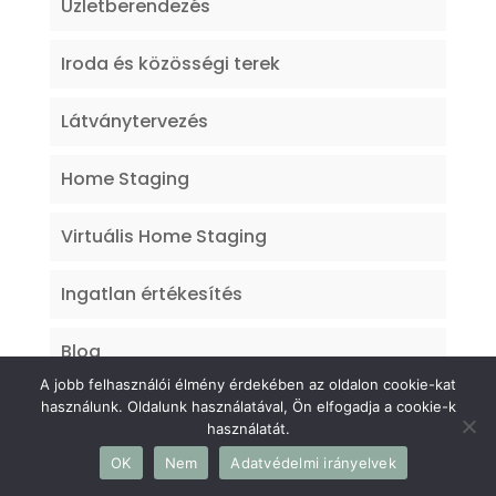
Üzletberendezés
Iroda és közösségi terek
Látványtervezés
Home Staging
Virtuális Home Staging
Ingatlan értékesítés
Blog
A jobb felhasználói élmény érdekében az oldalon cookie-kat
használunk. Oldalunk használatával, Ön elfogadja a cookie-k
használatát.
OK
Nem
Adatvédelmi irányelvek