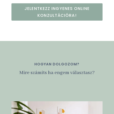
JELENTKEZZ INGYENES ONLINE
KONZULTÁCIÓRA!
HOGYAN DOLGOZOM?
Mire számíts ha engem választasz?