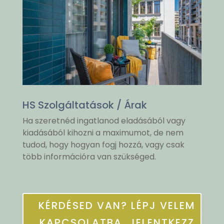
HS Szolgáltatások / Árak
Ha szeretnéd ingatlanod eladásából vagy
kiadásából kihozni a maximumot, de nem
tudod, hogy hogyan fogj hozzá, vagy csak
több információra van szükséged.
KÉRDÉSED VAN? LÉPJ VELEM
KAPCSOLATBA, JELENTKEZZ