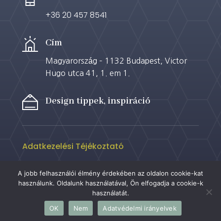
+36 20 457 8541
Cím
Magyarország – 1132 Budapest, Victor
Hugo utca 41, 1. em 1.
Design tippek, inspiráció
Adatkezelési Téjékoztató
A jobb felhasználói élmény érdekében az oldalon cookie-kat
használunk. Oldalunk használatával, Ön elfogadja a cookie-k
használatát.
Neuro Design & Home Staging | 2023
OK
Nem
Adatvédelmi irányelvek