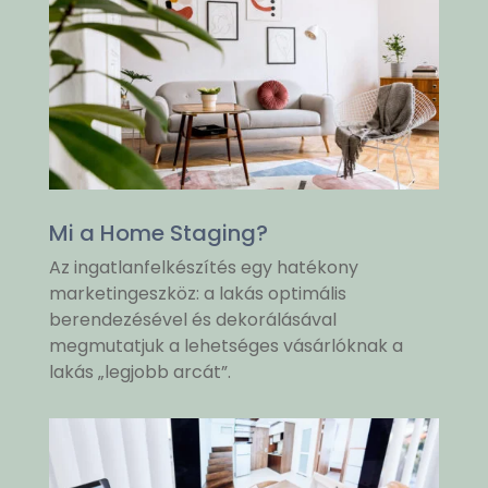
Mi a Home Staging?
Az ingatlanfelkészítés egy hatékony
marketingeszköz: a lakás optimális
berendezésével és dekorálásával
megmutatjuk a lehetséges vásárlóknak a
lakás „legjobb arcát”.