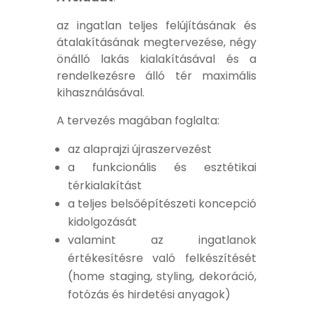
az ingatlan teljes felújításának és
átalakításának megtervezése, négy
önálló lakás kialakításával és a
rendelkezésre álló tér maximális
kihasználásával.
A tervezés magában foglalta:
az alaprajzi újraszervezést
a funkcionális és esztétikai
térkialakítást
a teljes belsőépítészeti koncepció
kidolgozását
valamint az ingatlanok
értékesítésre való felkészítését
(home staging, styling, dekoráció,
fotózás és hirdetési anyagok)