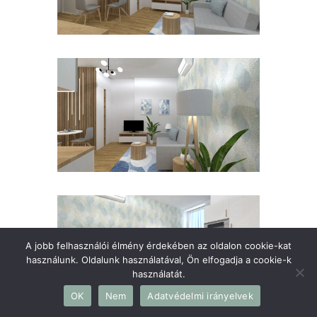
A jobb felhasználói élmény érdekében az oldalon cookie-kat
használunk. Oldalunk használatával, Ön elfogadja a cookie-k
használatát.
OK
Nem
Adatvédelmi irányelvek