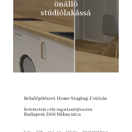
önálló
stúdiólakássá
Belsőépítészet, Home Staging, Fotózás
Befektetési célú ingatlanfejlesztés
Budapest, Déri Miksa utca