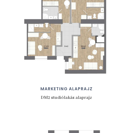
MARKETING ALAPRAJZ
DM2 studiólakás alaprajz