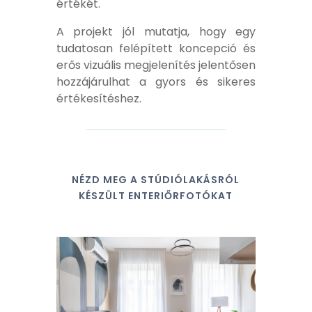
értékét.
A projekt jól mutatja, hogy egy
tudatosan felépített koncepció és
erős vizuális megjelenítés jelentősen
hozzájárulhat a gyors és sikeres
értékesítéshez.
NÉZD MEG A STÚDIÓLAKÁSRÓL
KÉSZÜLT ENTERIŐRFOTÓKAT