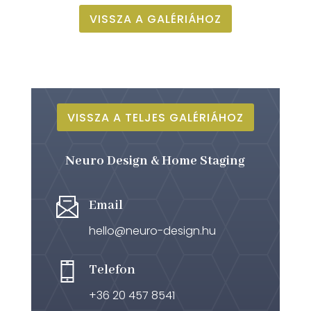
VISSZA A GALÉRIÁHOZ
VISSZA A TELJES GALÉRIÁHOZ
Neuro Design & Home Staging
Email
hello@neuro-design.hu
Telefon
+36 20 457 8541