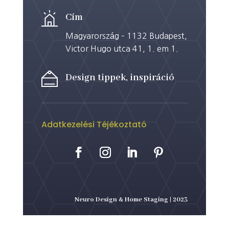
Cím
Magyarország – 1132 Budapest,
Victor Hugo utca 41, 1. em 1.
Design tippek, inspiráció
Adatkezelési Téjékoztató
Neuro Design & Home Staging | 2023