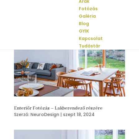
Árak
Fotózás
Galéria
Blog
GYIK
Kapcsolat
Tudástár
Enteriőr Fotózás – Lakberendező részére
Szerző:
NeuroDesign
|
szept 18, 2024