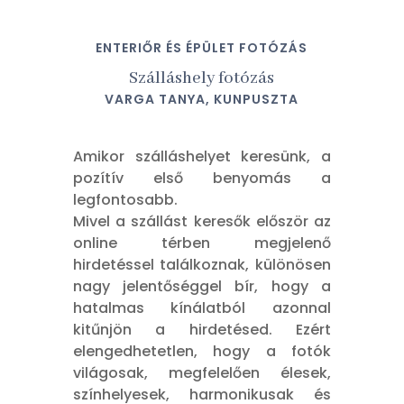
ENTERIŐR ÉS ÉPÜLET FOTÓZÁS
Szálláshely fotózás
VARGA TANYA, KUNPUSZTA
Amikor szálláshelyet keresünk, a
pozítív első benyomás a
legfontosabb.
Mivel a szállást keresők először az
online térben megjelenő
hirdetéssel találkoznak, különösen
nagy jelentőséggel bír, hogy a
hatalmas kínálatból azonnal
kitűnjön a hirdetésed. Ezért
elengedhetetlen, hogy a fotók
világosak, megfelelően élesek,
színhelyesek, harmonikusak és