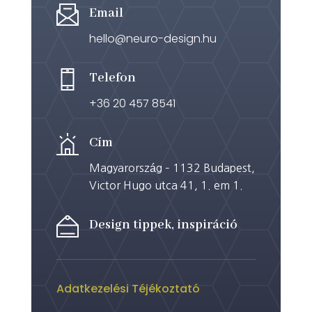
Email
hello@neuro-design.hu
Telefon
+36 20 457 8541
Cím
Magyarország – 1132 Budapest,
Victor Hugo utca 41, 1. em 1.
Design tippek, inspiráció
Adatkezelési Téjékoztató