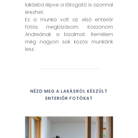
lakásba lépve a látogató is azonnal
érezhet.
Ez a munka volt az első enteriőr
fotós megbízásom. Köszönöm
Andreának a bizalmat. Remélem
még nagyon sok közös munkánk
lesz.
NÉZD MEG A LAKÁSRÓL KÉSZÜLT
ENTERIŐR FOTÓKAT