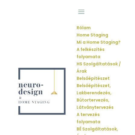
Rólam
Home Staging
Mi a Home Staging?
A felkészítés
folyamata
HS Szolgáltatások /
Árak
Belsőépítészet
Belsőépítészet,
Lakberendezés,
Bútortervezés,
Látványtervezés
A tervezés
folyamata
BÉ Szolgáltatások,