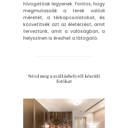
hívogatóak legyenek. Fontos, hogy
megmutassák a terek valódi
méretét, a térkapcsolatokat, és
közvetítsék azt az életérzést, amit
terveztünk, amit a valóságban, a
helyszínen is érezhet a látogató.
Nézd meg a szálláshelyről készült
fotókat