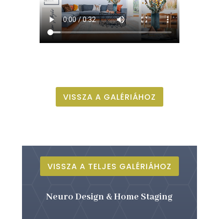
VISSZA A GALÉRIÁHOZ
VISSZA A TELJES GALÉRIÁHOZ
Neuro Design & Home Staging