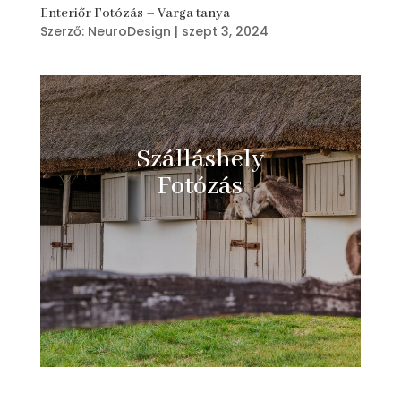
Enteriőr Fotózás – Varga tanya
Szerző:
NeuroDesign
|
szept 3, 2024
Szálláshely
Fotózás