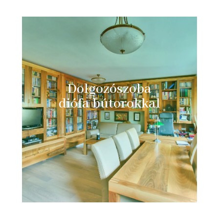
Dolgozószoba
diófa bútorokkal