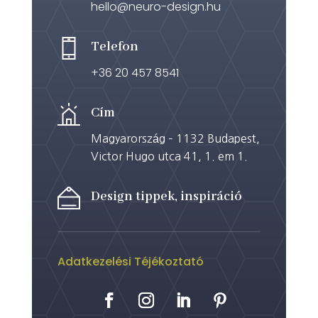
hello@neuro-design.hu
Telefon
+36 20 457 8541
Cím
Magyarország – 1132 Budapest,
Victor Hugo utca 41, 1. em 1.
Design tippek, inspiráció
Adatkezelési Téjékoztató