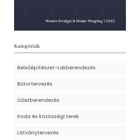
Neuro Design & Home Staging | 2023
Kategóriák
Belsőépítészet-Lakberendezés
Bútortervezés
Üzletberendezés
Iroda és közösségi terek
Látványtervezés