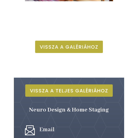
VISSZA A GALÉRIÁHOZ
VISSZA A TELJES GALÉRIÁHOZ
Neuro Design & Home Staging
Email