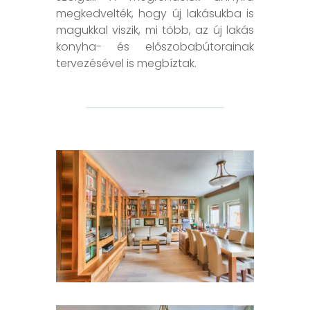
megkedvelték, hogy új lakásukba is
magukkal viszik, mi több, az új lakás
konyha- és előszobabútorainak
tervezésével is megbíztak.