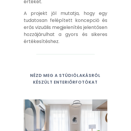
értékét.
A projekt jól mutatja, hogy egy
tudatosan felépített koncepció és
erős vizuális megjelenítés jelentősen
hozzájárulhat a gyors és sikeres
értékesítéshez.
NÉZD MEG A STÚDIÓLAKÁSRÓL
KÉSZÜLT ENTERIŐRFOTÓKAT