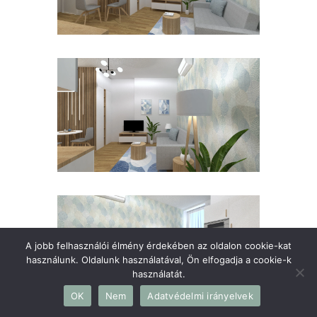
A jobb felhasználói élmény érdekében az oldalon cookie-kat
használunk. Oldalunk használatával, Ön elfogadja a cookie-k
használatát.
OK
Nem
Adatvédelmi irányelvek