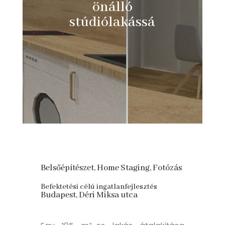
önálló
stúdiólakássá
Belsőépítészet, Home Staging, Fotózás
Befektetési célú ingatlanfejlesztés
Budapest, Déri Miksa utca