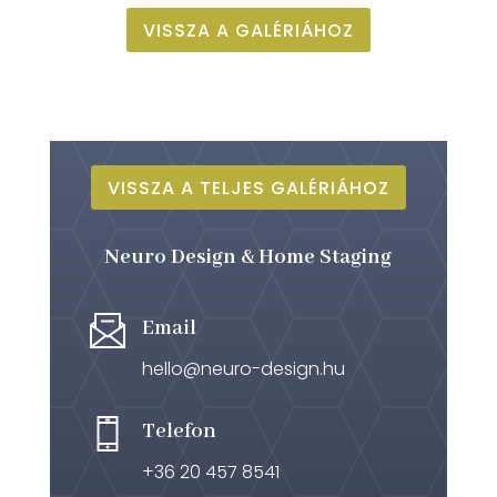
VISSZA A GALÉRIÁHOZ
VISSZA A TELJES GALÉRIÁHOZ
Neuro Design & Home Staging
Email
hello@neuro-design.hu
Telefon
+36 20 457 8541