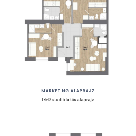
MARKETING ALAPRAJZ
DM2 studiólakás alaprajz