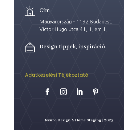
Cím
Magyarország – 1132 Budapest,
Victor Hugo utca 41, 1. em 1.
Design tippek, inspiráció
Adatkezelési Téjékoztató
Neuro Design & Home Staging | 2023