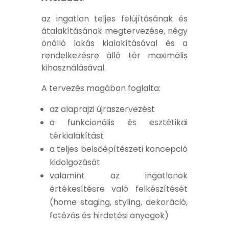
az ingatlan teljes felújításának és
átalakításának megtervezése, négy
önálló lakás kialakításával és a
rendelkezésre álló tér maximális
kihasználásával.
A tervezés magában foglalta:
az alaprajzi újraszervezést
a funkcionális és esztétikai
térkialakítást
a teljes belsőépítészeti koncepció
kidolgozását
valamint az ingatlanok
értékesítésre való felkészítését
(home staging, styling, dekoráció,
fotózás és hirdetési anyagok)